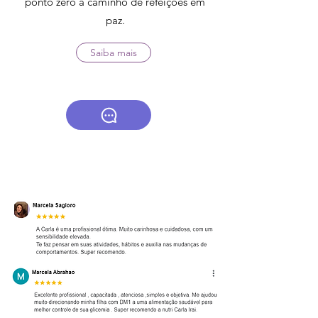
ponto zero a caminho de refeições em
paz.
Saiba mais